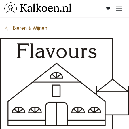
Overslaan naar inhoud
Bieren & Wijnen