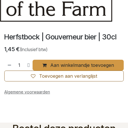
Herfstbock | Gouverneur bier | 30cl
1,45
€
(Inclusief btw)
Aan winkelmandje toevoegen
Toevoegen aan verlanglijst
Algemene voorwaarden